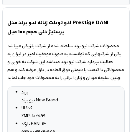
ادو تویلت زنانه نیو برند مدل Prestige DANI
پرستیژ دنی حجم 100 میل
محصولات شرکت نیو برند ساخته شده از شرکت بلژیکی میباشد
یکی از شرکتهایی که توانسته به صورت موفقیت امیز در ایران به
فعالیت بپردازد شرکت نیو برند میباشد این شرکت به خوبی و
محصولاتی با کیفیت با قیمتی فوق العاده در بازار عرضه کند و هم
چنین سلیقه مردان و زنان ایرانی را به محصولات خود جلب نماید
برند
نیو برند New Brand
کدکالا
ZMP-102599
بارکد EAN-13
5425039220949