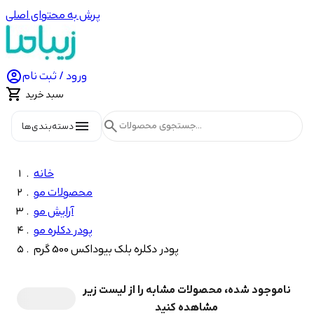
پرش به محتوای اصلی

ورود / ثبت نام

سبد خرید
menu
search
دسته‌بندی‌ها
خانه
محصولات مو
آرایش مو
پودر دکلره مو
پودر دکلره بلک بیوداکس 500 گرم
ناموجود شده، محصولات مشابه را از لیست زیر
مشاهده کنید