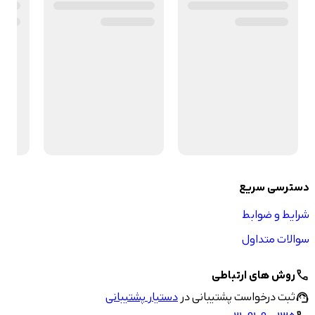
دسترسی سریع
شرایط و ضوابط
سوالات متداول
روش های ارتباطی
call
ثبت درخواست پشتیبانی در
دستیار پشتیبانی
support_agent