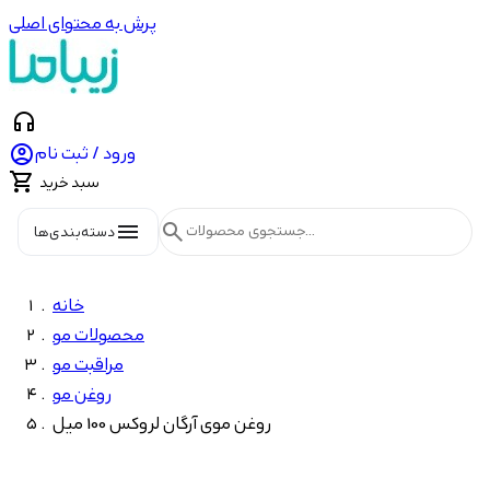
پرش به محتوای اصلی
headphones

ورود / ثبت نام

سبد خرید
menu
search
دسته‌بندی‌ها
خانه
محصولات مو
مراقبت مو
روغن مو
روغن موی آرگان لروکس 100 میل