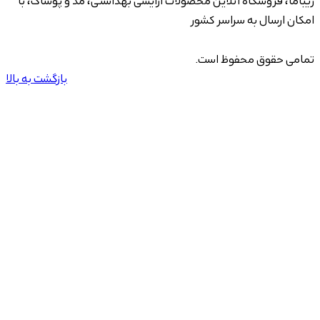
زیباما، فروشگاه آنلاین محصولات آرایشی بهداشتی، مد و پوشاک، با
امکان ارسال به سراسر کشور
تمامی حقوق محفوظ است.
بازگشت به بالا