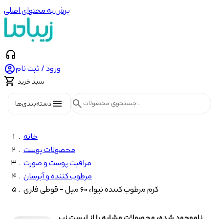
پرش به محتوای اصلی
headphones

ورود / ثبت نام

سبد خرید
menu
search
دسته‌بندی‌ها
خانه
محصولات پوست
مراقبت پوست و صورت
مرطوب کننده و آبرسان
کرم مرطوب کننده نیوا، 60 میل - قوطی فلزی
ناموجود شده، محصولات مشابه را از لیست زیر