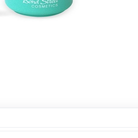
کرم ویتامینه ی