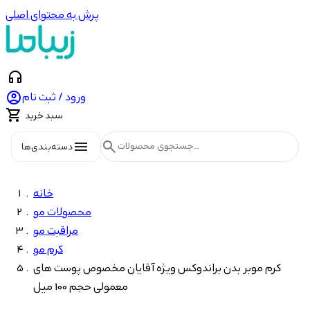
پرش به محتوای اصلی
headphones

ورود / ثبت نام

سبد خرید
menu
search
دسته‌بندی‌ها
خانه
محصولات مو
مراقبت مو
کرم مو
کرم موبر بدن براندوکس ویژه آقایان مخصوص پوست های
معمولی حجم 100 میل