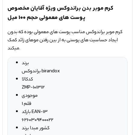
کرم موبر بدن براندوکس ویژه آقایان مخصوص
پوست های معمولی حجم 100 میل
کرم موبر براندوکس مناسب پوست های معمولی بوده که بدون
ایجاد حساسیت های پوستی به از بین رفتن موهای زائد کمک
میکند.
برند
براندوکس birandox
کدکالا
ZMP-101312
موجودی
1 قلم
بارکد EAN-13
6260309400022
کشور مبدا برند