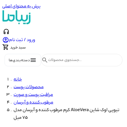
پرش به محتوای اصلی
headphones

ورود / ثبت نام

سبد خرید
menu
search
دسته‌بندی‌ها
خانه
محصولات پوست
مراقبت پوست و صورت
مرطوب کننده و آبرسان
کرم مرطوب کننده و آبرسان مدل AloeVera تیوپی اوک شاین
75 میل