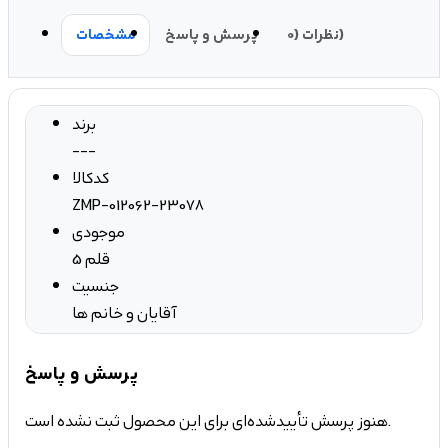
نظرات (0)
پرسش و پاسخ
مشخصات
برند
---
کدکالا
ZMP-012062-23078
موجودی
5 قلم
جنسیت
آقایان و خانم ها
پرسش و پاسخ
هنوز پرسش تأییدشده‌ای برای این محصول ثبت نشده است.