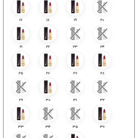
17
18
19
20
21
22
23
24
25
26
27
28
29
30
31
32
33
34
35
36