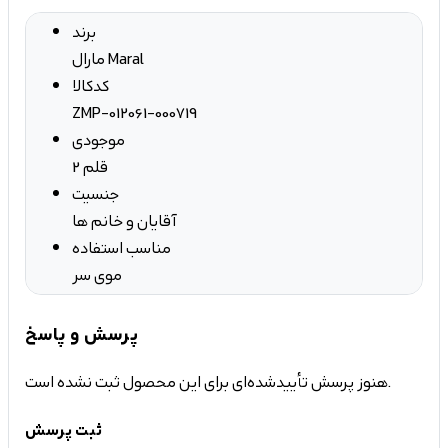
برند
مارال Maral
کدکالا
ZMP-012061-000719
موجودی
2 قلم
جنسیت
آقایان و خانم ها
مناسب استفاده
موی سر
پرسش و پاسخ
هنوز پرسش تأییدشده‌ای برای این محصول ثبت نشده است.
ثبت پرسش