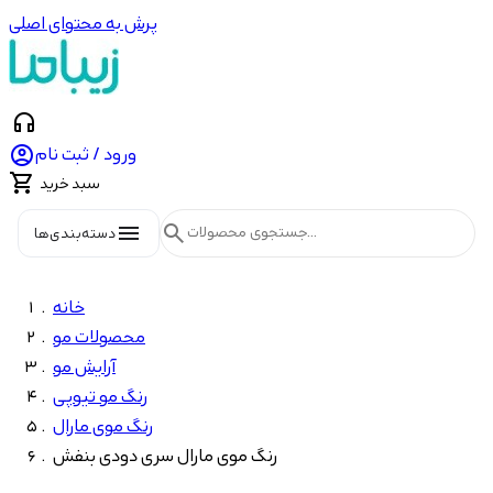
پرش به محتوای اصلی
headphones

ورود / ثبت نام

سبد خرید
menu
search
دسته‌بندی‌ها
خانه
محصولات مو
آرایش مو
رنگ مو تیوپی
رنگ موی مارال
رنگ موی مارال سری دودی بنفش