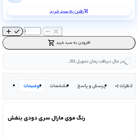
رفتن به سبد خرید
shopping_cart
add
check
remove
close
shopping_cart
افزودن به سبد خرید
در حال دریافت زمان تحویل کالا...
نظرات (0)
پرسش و پاسخ
مشخصات
توضیحات
رنگ موی مارال سری دودی بنفش