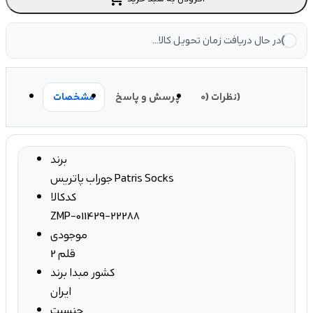
در حال دریافت زمان تحویل کالا...
نظرات (0)
پرسش و پاسخ
مشخصات
برند
جوراب پاتریس Patris Socks
کدکالا
ZMP-011429-22288
موجودی
2 قلم
کشور مبدا برند
ایران
جنسیت