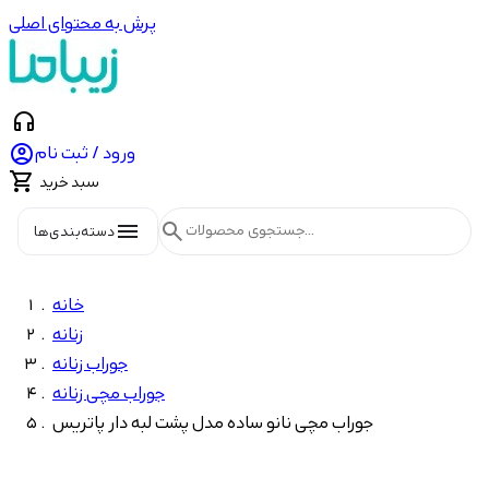
پرش به محتوای اصلی
headphones

ورود / ثبت نام

سبد خرید
menu
search
دسته‌بندی‌ها
خانه
زنانه
جوراب زنانه
جوراب مچی زنانه
جوراب مچی نانو ساده مدل پشت لبه دار پاتریس