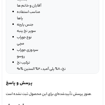
آقایان و خانم ها
مناسب استفاده
پاها
جنس پارچه
سوپر نخ پنبه
نوع جوراب
مچی
سردوزی جوراب
روسو
ترکیب نخ
90% نخ، 8% پلی آمید، 2% الستین
پرسش و پاسخ
هنوز پرسش تأییدشده‌ای برای این محصول ثبت نشده است.