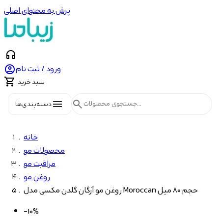
پرش به محتوای اصلی
headphones

ورود / ثبت نام

سبد خرید
menu
search
دسته‌بندی‌ها
خانه
محصولات مو
مراقبت مو
روغن مو
روغن مو آرگان گلدن مکسی مدل Moroccan حجم 80 میل
-10%