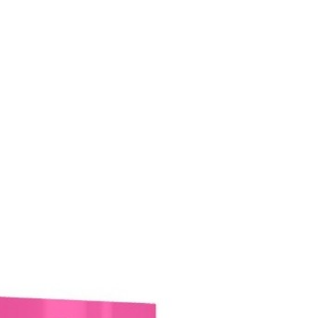
نیاز به استفاده از اکسیدان دارد که ممکن است حساسیت ایجاد کند.
نیاز به رعایت دقیق دستورالعمل دارد تا رنگ مطلوب به دست آید.
ممکن است با برخی از رنگ های مو سازگاری نداشته باشد و رنگ نامطلوبی ایجاد کند.
پودر دکلره را با اکسیدان 9 یا 12 درصد به نسبت 1 به 2 مخلوط کنید.
موها را با آب ولرم بشویید و سپس با شامپو و نرم کننده مورد نظرتان ماساژ دهید.