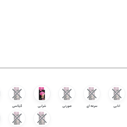
انابی
سرمه ای
صورتی
شرابی
گیلاسی