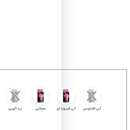
آبی اقیانوسی
آبی فیروزه ای
سرخابی
زرد آلویی