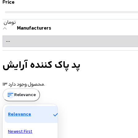
Price
تومان
Manufacturers
پد پاک کننده آرایش
13 محصول وجود دارد.
sort
Relevance
check
Relevance
Newest First