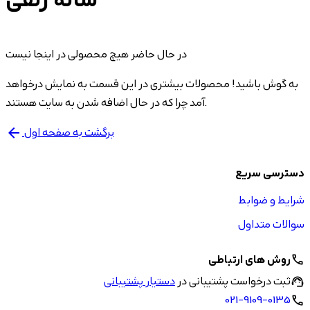
شانه زلفی
در حال حاضر هیچ محصولی در اینجا نیست
به گوش باشید! محصولات بیشتری در این قسمت به نمایش درخواهد
آمد چرا که در حال اضافه شدن به سایت هستند.
برگشت به صفحه اول
arrow_back
دسترسی سریع
شرایط و ضوابط
سوالات متداول
روش های ارتباطی
call
ثبت درخواست پشتیبانی در
دستیار پشتیبانی
support_agent
021-9109-0135
call