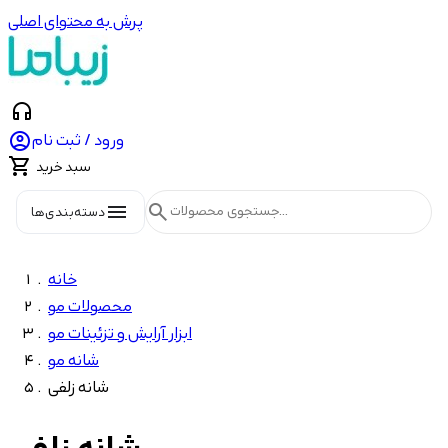
پرش به محتوای اصلی
headphones

ورود / ثبت نام

سبد خرید
menu
search
دسته‌بندی‌ها
خانه
محصولات مو
ابزار آرایش و تزئینات مو
شانه مو
شانه زلفی