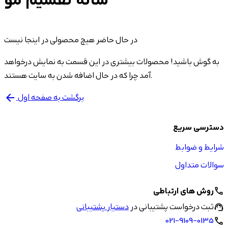
شانه تقسیم مو
در حال حاضر هیچ محصولی در اینجا نیست
به گوش باشید! محصولات بیشتری در این قسمت به نمایش درخواهد
آمد چرا که در حال اضافه شدن به سایت هستند.
برگشت به صفحه اول
arrow_back
دسترسی سریع
شرایط و ضوابط
سوالات متداول
روش های ارتباطی
call
ثبت درخواست پشتیبانی در
دستیار پشتیبانی
support_agent
021-9109-0135
call