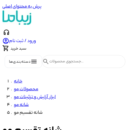
پرش به محتوای اصلی
headphones

ورود / ثبت نام

سبد خرید
menu
search
دسته‌بندی‌ها
خانه
محصولات مو
ابزار آرایش و تزئینات مو
شانه مو
شانه تقسیم مو