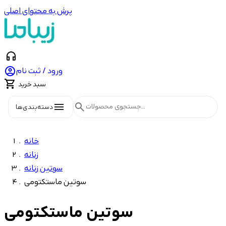
پرش به محتوای اصلی
headphones

ورود / ثبت نام

سبد خرید
menu
search
دسته‌بندی‌ها
خانه
زنانه
سوتین زنانه
سوتین ماستکتومی
سوتین ماستکتومی