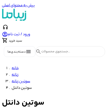
پرش به محتوای اصلی
headphones

ورود / ثبت نام

سبد خرید
menu
search
دسته‌بندی‌ها
خانه
زنانه
سوتین زنانه
سوتین دانتل
سوتین دانتل