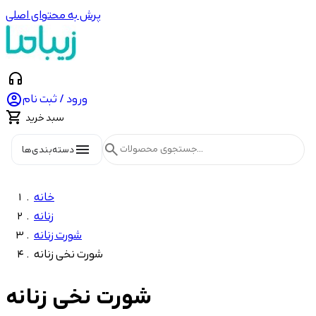
پرش به محتوای اصلی
headphones

ورود / ثبت نام

سبد خرید
menu
search
دسته‌بندی‌ها
خانه
زنانه
شورت زنانه
شورت نخی زنانه
شورت نخی زنانه