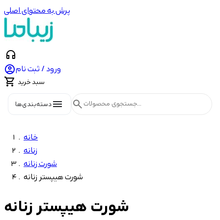
پرش به محتوای اصلی
headphones

ورود / ثبت نام

سبد خرید
menu
search
دسته‌بندی‌ها
خانه
زنانه
شورت زنانه
شورت هیپستر زنانه
شورت هیپستر زنانه