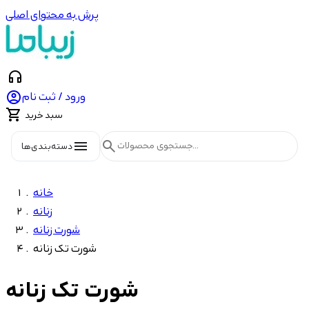
پرش به محتوای اصلی
headphones

ورود / ثبت نام

سبد خرید
menu
search
دسته‌بندی‌ها
خانه
زنانه
شورت زنانه
شورت تک زنانه
شورت تک زنانه