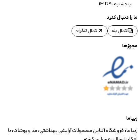
پنجشنبه، 9 تا 13
ما را دنبال کنید
arrow_outward
forum
کانال بله
کانال تلگرام
مجوزها
زیباما
زیباما، فروشگاه آنلاین محصولات آرایشی بهداشتی، مد و پوشاک، با
امکان ارسال به سراسر کشور