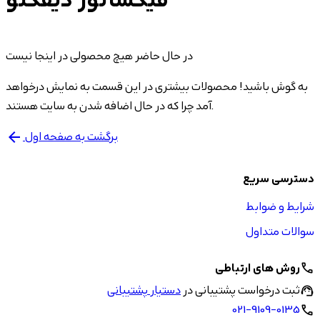
فیکساتور دیفکتو
در حال حاضر هیچ محصولی در اینجا نیست
به گوش باشید! محصولات بیشتری در این قسمت به نمایش درخواهد
آمد چرا که در حال اضافه شدن به سایت هستند.
برگشت به صفحه اول
arrow_back
دسترسی سریع
شرایط و ضوابط
سوالات متداول
روش های ارتباطی
call
ثبت درخواست پشتیبانی در
دستیار پشتیبانی
support_agent
021-9109-0135
call