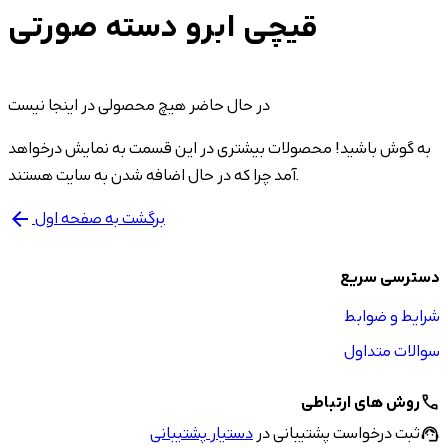
قیچی ابرو دسته صورتی
در حال حاضر هیچ محصولی در اینجا نیست
به گوش باشید! محصولات بیشتری در این قسمت به نمایش درخواهد
آمد چرا که در حال اضافه شدن به سایت هستند.
برگشت به صفحه اول
arrow_back
دسترسی سریع
شرایط و ضوابط
سوالات متداول
روش های ارتباطی
call
ثبت درخواست پشتیبانی در
دستیار پشتیبانی
support_agent