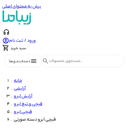
پرش به محتوای اصلی
headphones

ورود / ثبت نام

سبد خرید
menu
search
دسته‌بندی‌ها
خانه
آرایشی
آرایش ابرو
قیچی و تیغ ابرو
قیچی ابرو
قیچی ابرو دسته صورتی