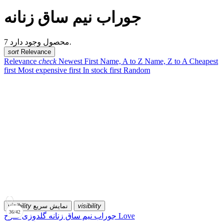
جوراب نیم ساق زنانه
Price
7 محصول وجود دارد.
sort
Relevance
Relevance
check
Newest First
Name, A to Z
Name, Z to A
Cheapest
تومان
تومان
first
Most expensive first
In stock first
Random
Manufacturers
visibility
نمایش سریع
visibility
36/42
جوراب نیم ساق زنانه گلدوزی طرح Love