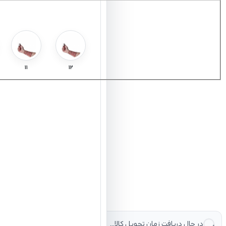
11
12
در حال دریافت زمان تحویل کالا...