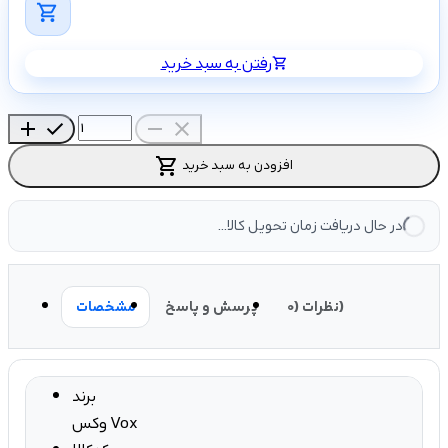
shopping_cart
رفتن به سبد خرید
shopping_cart
add
check
remove
close
shopping_cart
افزودن به سبد خرید
در حال دریافت زمان تحویل کالا...
نظرات (0)
پرسش و پاسخ
مشخصات
برند
وکس Vox