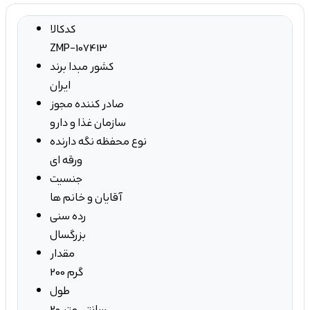
کدکالا
ZMP-107413
کشور مبدا برند
ایران
صادر کننده مجوز
سازمان غذا و دارو
نوع محفظه نگه دارنده
ورقه ای
جنسیت
آقایان و خانم ها
رده سنی
بزرگسال
مقدار
200 گرم
طول
20 سانتی متر