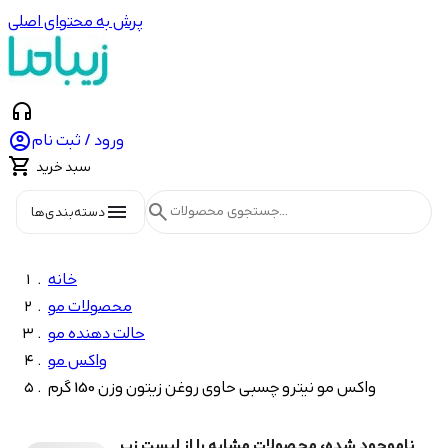
پرش به محتوای اصلی
headphones

ورود / ثبت نام

سبد خرید
menu
search
دسته‌بندی‌ها
خانه
محصولات مو
حالت دهنده مو
واکس مو
واکس مو نیترو چسبی حاوی روغن زیتون وزن 150 گرم
ناموجود شده، محصولات مشابه را از لیست زیر