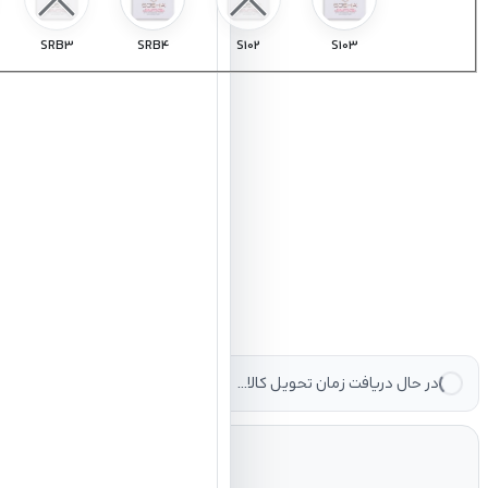
SRB3
SRB4
S102
S103
در حال دریافت زمان تحویل کالا...