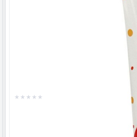
فرم محصول
کرمی
پرسش و پاسخ
هنوز پرسش تأییدشده‌ای برای این محصول ثبت نشده است.
ثبت پرسش
تا بتوانید پرسش یا پاسخ ثبت کنید.
وارد حساب کاربری شوید
0.0
/ 5
نظرات ثبت‌شده