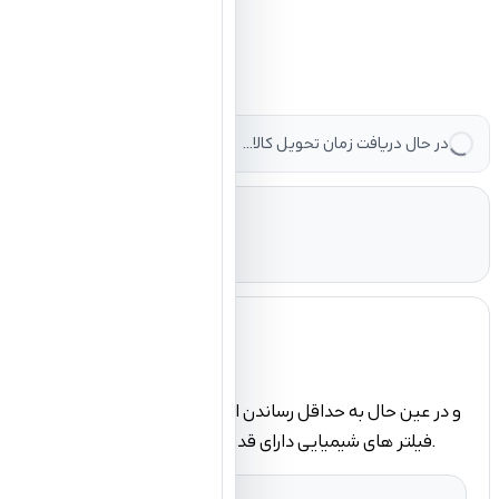
در حال دریافت زمان تحویل کالا...
ضد آفتاب کودک مای
فیلتر های شیمیایی دارای قدرت محافظت فوق العاده ای در برابر اشعه های مضر آفتاب می باشد و متناسب با پوست حساس کودکان طراحی شده است. این محصول دارای تاییدیه تست درماتولوژیکی می باشد.