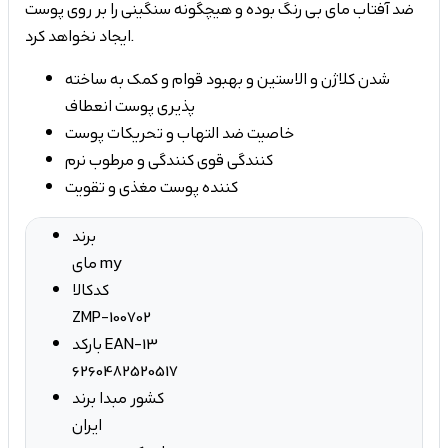
ضد آفتاب مای بی رنگ بوده و هیچگونه سنگینی را بر روی پوست
ایجاد نخواهد کرد.
کمک به ساخته ‎شدن کلاژن و الاستین و بهبود قوام و
انعطاف‎ پذیری پوست
خاصیت ضد التهاب و تحریکات پوست
نرم ‎کنندگی و مرطوب‎ کنندگی قوی
مغذی و تقویت‎ کننده پوست
برند
مای my
کدکالا
ZMP-100702
بارکد EAN-13
6260482520517
کشور مبدا برند
ایران