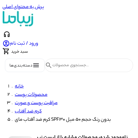
پرش به محتوای اصلی
headphones

ورود / ثبت نام

سبد خرید
menu
search
دسته‌بندی‌ها
خانه
محصولات پوست
مراقبت پوست و صورت
کرم ضد آفتاب
کرم ضد آفتاب مای SPF30 بدون رنگ حجم 50 میل
ناموجود شده، محصولات مشابه را از لیست زیر