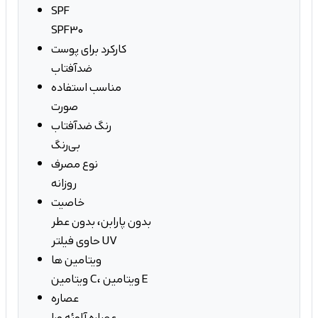
SPF
SPF30
کارکرد برای پوست
ضدآفتاب
مناسب استفاده
صورت
رنگ ضدآفتاب
بی‌رنگ
نوع مصرف
روزانه
خاصیت
بدون پارابن، بدون عطر
حاوی فیلتر UV
ویتامین ها
ویتامین C، ویتامین E
عصاره
عصاره آلوئه ورا