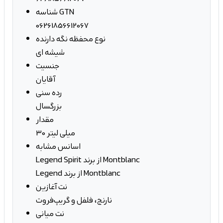
شناسه GTN
06261856612067
نوع محفظه نگه دارنده
شیشه ای
جنسیت
آقایان
رده سنی
بزرگسال
مقدار
30 میلی لیتر
اسانس مشابه
Legend Spirit از برند Montblanc
Legend از برند Montblanc
نت آغازین
نارنج، فلفل و گریپ‌فروت
نت میانی