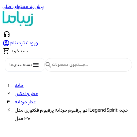
پرش به محتوای اصلی
headphones

ورود / ثبت نام

سبد خرید
menu
search
دسته‌بندی‌ها
خانه
عطر و ادکلن
عطر مردانه
ادو پرفیوم مردانه پرفیوم فکتوری مدل Legend Spirit حجم
30 میل