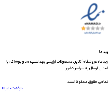
زیباما
زیباما، فروشگاه آنلاین محصولات آرایشی بهداشتی، مد و پوشاک، با
امکان ارسال به سراسر کشور
تمامی حقوق محفوظ است.
بازگشت به بالا