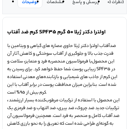
نظرات (0)
پرسش و پاسخ
مشخصات
توضیحات
کرم ضد آفتاب SPF35 اولترا دکتر ژیلا 50 گرم
ضدآفتاب اولترا دکتر ژیلا حاوی عصاره های گیاهی و ویتامین با
قدرت جذب بالا و جلوگیری از آفتاب سوختگی و کاهش آثار آن
این محصول با فرمولاسیون منحصربه فرد و متمایز، سلامت و
زیبایی پوست شما حفظ خواهد کرد. برای رسیدن به SPF35 در
این کرم از جاذب های شیمیایی و بازتابنده‌های معدنی استفاده
شده است. بنابراین میزان محافظت پوست در برابر آفتاب با این
کرم بیش از 95% است.
این محصول با استفاده از ترکیبات مرطوب‌کننده بسیار ارزشمند،
ترکیبات جدید ضد چروک، ضد پیری، ضد التهاب و ضد قرمزی یک
ضد آفتاب کامل و منحصر به فرد است. همچنین فرمولاسیون آن
به گونه‌ای طراحی شده است که تعریق را به نحو بارزی کاهش