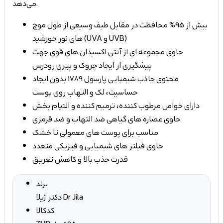
می‌دهد.
بیش از 95% محافظت در مقابل طیف وسیعی از طول موج
های نور خورشید (UVA و UVB)
حاوی مجموعه ای از آنتی اکسیدان های قوی جهت
پیشگیری از ایجاد چروک و پیری زودرس
محتوی جاذب شیمیایی پارسول 1789 بدون ایجاد
حساسیت، لک و التهاب روی پوست
دارای خواص مرطوب کننده، ترمیم کننده و التیام بخش
حاوی عصاره های گیاهی ضد التهاب و ضد قرمزی
مناسب برای پوست های معمولی تا خشک
حاوی فیلتر های شیمیایی و فیزیکی متعدد
قدرت جذب بالا و کاهش تعریق
برند
دکتر ژیلا Dr Jila
کدکالا