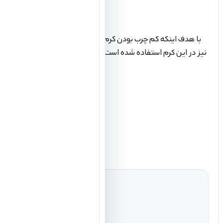
نیز در این کرم استفاده شده است. به همین دلیل این کرم ضد آفتاب 
خاص کمپلکس شده با تیتانیوم دی اکساید درفرمولاسیون آن است. این ترکیب ویژه سبب شده تا پس از استفاده از این محصول، تعریق را به نحو بارزی کاهش یابد.