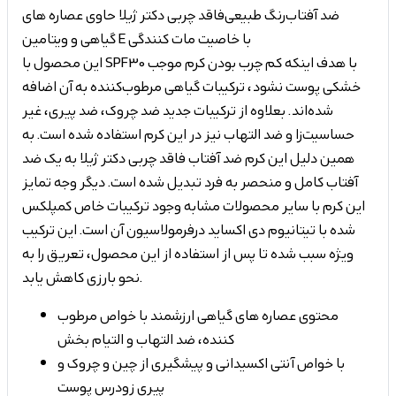
ضد آفتاب رنگ طبیعی فاقد چربی دکتر ژیلا حاوی عصاره های
گیاهی و ویتامین E با خاصیت مات کنندگی
این محصول با SPF30 با هدف اینکه کم چرب بودن کرم موجب
خشکی پوست نشود، ترکیبات گیاهی مرطوب‌کننده به آن اضافه
شده‌اند. بعلاوه از ترکیبات جدید ضد چروک، ضد پیری، غیر
حساسیت‌زا و ضد التهاب نیز در این کرم استفاده شده است. به
همین دلیل این کرم ضد آفتاب فاقد چربی دکتر ژیلا به یک ضد
آفتاب کامل و منحصر به فرد تبدیل شده است. دیگر وجه تمایز
این کرم با سایر محصولات مشابه وجود ترکیبات خاص کمپلکس
شده با تیتانیوم دی اکساید درفرمولاسیون آن است. این ترکیب
ویژه سبب شده تا پس از استفاده از این محصول، تعریق را به
نحو بارزی کاهش یابد.
محتوی عصاره های گیاهی ارزشمند با خواص مرطوب
کننده، ضد التهاب و التیام بخش
با خواص آنتی اکسیدانی و پیشگیری از چین و چروک و
پیری زودرس پوست