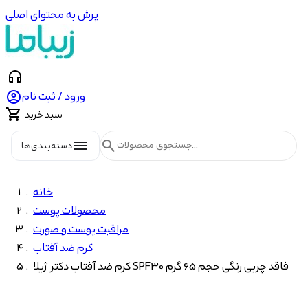
پرش به محتوای اصلی
headphones

ورود / ثبت نام

سبد خرید
menu
search
دسته‌بندی‌ها
خانه
محصولات پوست
مراقبت پوست و صورت
کرم ضد آفتاب
کرم ضد آفتاب دکتر ژیلا SPF30 فاقد چربی رنگی حجم 65 گرم