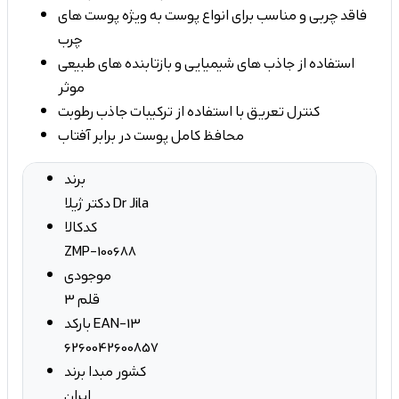
فاقد چربی و مناسب برای انواع پوست به ویژه پوست های
چرب
استفاده از جاذب های شیمیایی و بازتابنده های طبیعی
موثر
کنترل تعریق با استفاده از ترکیبات جاذب رطوبت
محافظ کامل پوست در برابر آفتاب
برند
دکتر ژیلا Dr Jila
کدکالا
ZMP-100688
موجودی
3 قلم
بارکد EAN-13
6260042600857
کشور مبدا برند
ایران