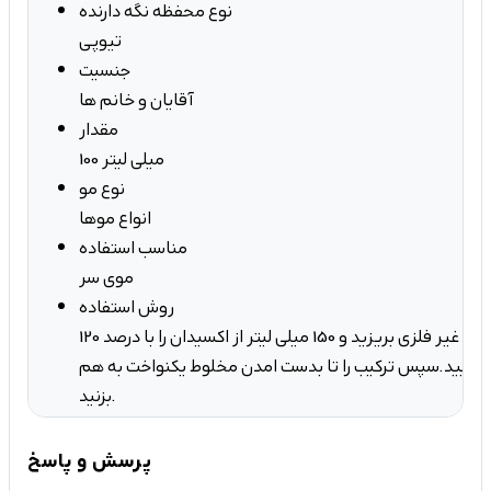
نوع محفظه نگه دارنده
تیوپی
جنسیت
آقایان و خانم ها
مقدار
100 میلی لیتر
نوع مو
انواع موها
مناسب استفاده
موی سر
روش استفاده
120 میل از رنگ مو را در ظرف غیر فلزی بریزید و 150 میلی لیتر از اکسیدان را با درصد
 نمایید.سپس ترکیب را تا بدست امدن مخلوط یکنواخت به هم
بزنید.
پرسش و پاسخ