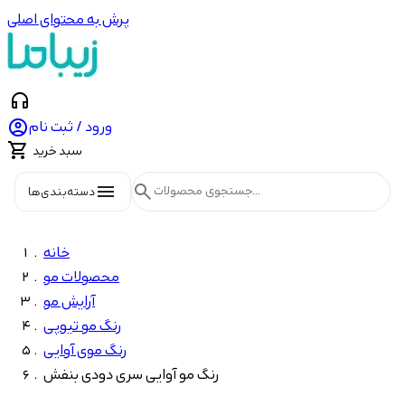
پرش به محتوای اصلی
headphones

ورود / ثبت نام

سبد خرید
menu
search
دسته‌بندی‌ها
خانه
محصولات مو
آرایش مو
رنگ مو تیوپی
رنگ موی آوایی
رنگ مو آوایی سری دودی بنفش