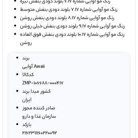
رنگ مو آوایی شماره 6.17 بلوند دودی بنفش تیره
رنگ مو آوایی شماره 7.17 بلوند دودی بنفش متوسط
رنگ مو آوایی شماره 8.17 بلوند دودی بنفش روشن
رنگ مو آوایی شماره 9.17 بلوند دودی بنفش خیلی روشن
رنگ مو آوایی شماره 10.17 بلوند دودی بنفش فوق العاده
روشن
برند
آوایی Awaii
کدکالا
ZMP-106688-000417
کشور مبدا برند
ایران
صادر کننده مجوز
سازمان غذا و دارو
بارکد
2162311160220092