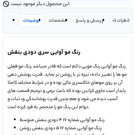
این محصول دیگر موجود نیست.
block
نظرات (0)
پرسش و پاسخ
مشخصات
توضیحات
رنگ مو آوایی سری دودی بنفش
رنگ مو آوایی رنگ مویی دائم است که قادر میباشد رنگ مو فعلی
مو ها را تغییر داده، تیره تر یا روشن تر نماید. قدرت پوشش دهی
آن بر روی موهای خاکستری عالی بوده و در شرایط مختلف کاملا
پایدار است.حاوی کراتین بوده که باعث نرمی و ترمیم قسمت های
آسیب دیده می شود و هم چنین قدرت پوشانندگی و، ثبات و
دوام این رنگ مو را منحصر به فرد کرده است.
رنگ مو آوایی شماره 4.17 دودی بنفش متوسط
رنگ مو آوایی شماره 5.17 دودی بنفش روشن