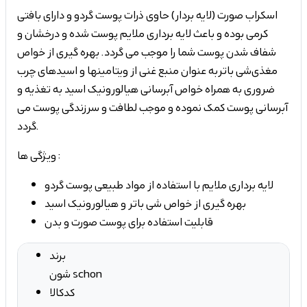
اسکراب صورت (
لایه بردار
) حاوی ذرات پوست گردو و دارای بافتی
کرمی بوده و باعث لایه ­برداری ملایم پوست شده و درخشان و
شفاف شدن پوست شما را موجب می­ گردد. بهره ­گیری از خواص
مغذی شی باتر به عنوان منبع غنی از ویتامین­ها و اسیدهای چرب
ضروری به همراه خواص آبرسانی هیالورونیک اسید به تغذیه و
آبرسانی پوست کمک نموده و موجب لطافت و سرزندگی پوست می
گردد.
ویژگی ها :
لایه برداری ملایم با استفاده از مواد طبیعی پوست گردو
بهره گیری از خواص شی باتر و هیالورونیک اسید
قابلیت استفاده برای پوست صورت و بدن
برند
شون schon
کدکالا