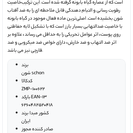
است که از عصاره گیاه بابونه گرفته شده است. این ترکیب
خاصیت
رطوبت رسانی و التیام دهندگی قابل ملاحظه ای را به ضد آفتاب
شون بخشیده است. اصلی‌ترین ماده فعال موجود در گیاه بابونه
با خاصیت ضدالتهابی بسیار بارز است که با تشکیل لایه حفاظتی
روی پوست، اثر عوامل تحریکی را به حداقل می رساند، علاوه بر
اثر ضد التهاب و ضد خارش، دارای خواص ضد میکروبی و ضد
قارچی نیز می باشد.
برند
شون schon
کدکالا
ZMP-100622
بارکد EAN-13
6260482520418
کشور مبدا برند
ایران
صادر کننده مجوز