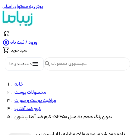
پرش به محتوای اصلی
headphones

ورود / ثبت نام

سبد خرید
menu
search
دسته‌بندی‌ها
خانه
محصولات پوست
مراقبت پوست و صورت
کرم ضد آفتاب
کرم ضد آفتاب شون +SPF50 بدون رنگ حجم 50 میل
ناموجود شده، محصولات مشابه را از لیست زیر