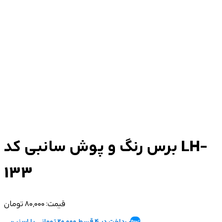
برس رنگ و پوش سانبی کد LH-
133
قیمت:
80,000 تومان
پرداخت در 4 قسط 20,000 تومانی با اسنپ‌پی