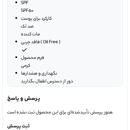
SPF
SPF50
کارکرد برای پوست
ضد لک
مات کننده
فاقد چربی ( Oil Free )
check
فرم محصول
کرمی
نگهداری و هشدارها
دور از دسترس اطفال بگذارید.
پرسش و پاسخ
هنوز پرسش تأییدشده‌ای برای این محصول ثبت نشده است.
ثبت پرسش