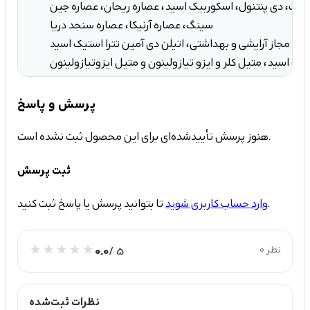
ستات، دی پنتنول، اسکوربیک اسید، عصاره ریحان، عصاره جین
سینگ، عصاره آرنیکا، عصاره سنجد دریا
انس مجاز آرایشی و بهداشتی، اتیلن دی آمین تترا استیک اسید
یک اسید، متیل کلر و ایزو تیازولینون و متیل ایزوتیازولینون
پرسش و پاسخ
هنوز پرسش تأییدشده‌ای برای این محصول ثبت نشده است.
ثبت پرسش
تا بتوانید پرسش یا پاسخ ثبت کنید.
وارد حساب کاربری شوید
0 نظر
/ 5
0.0
نظرات ثبت‌شده