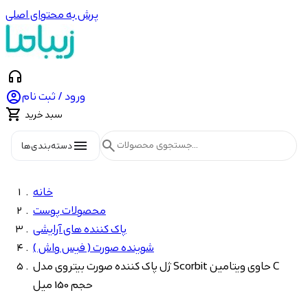
پرش به محتوای اصلی
headphones

ورود / ثبت نام

سبد خرید
menu
search
دسته‌بندی‌ها
خانه
محصولات پوست
پاک کننده های آرایشی
شوینده صورت ( فیس واش )
ژل پاک کننده صورت بیتروی مدل Scorbit حاوی ویتامین C
حجم 150 میل