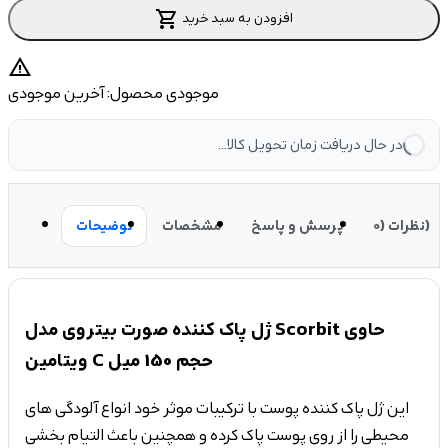
shopping_cart
افزودن به سبد خرید
warning
موجودی محصول:
آخرین موجودی
در حال دریافت زمان تحویل کالا...
نظرات (0)
پرسش و پاسخ
مشخصات
توضیحات
ژل پاک کننده صورت بیتروی مدل Scorbit حاوی
ویتامین C حجم 150 میل
این ژل پاک کننده پوست با ترکیبات موثر خود انواع آلودگی های
محیطی را از روی پوست پاک کرده و همچنین باعث التیام بخشی