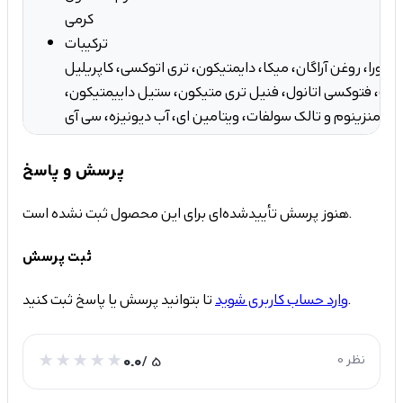
کرمی
ترکیبات
ئه ورا، روغن آراگان، میکا، دایمتیکون، تری اتوکسی، کاپریلیل
رت، فتوکسی اتانول، فنیل تری متیکون، ستیل داییمتیکون،
ل، منزینوم و تالک سولفات، ویتامین ای، آب دیونیزه، سی آی
پرسش و پاسخ
هنوز پرسش تأییدشده‌ای برای این محصول ثبت نشده است.
ثبت پرسش
تا بتوانید پرسش یا پاسخ ثبت کنید.
وارد حساب کاربری شوید
0 نظر
/ 5
0.0