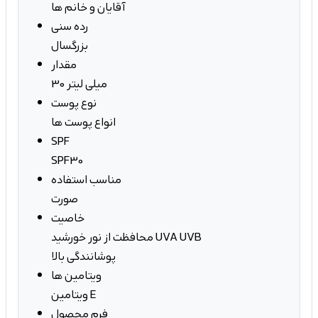
آقایان و خانم ها
رده سنی
بزرگسال
مقدار
30 میلی لیتر
نوع پوست
انواع پوست ها
SPF
SPF30
مناسب استفاده
صورت
خاصیت
محافظت از نور خورشید UVA UVB
پوشانندگی بالا
ویتامین ها
ویتامین E
فرم محصول