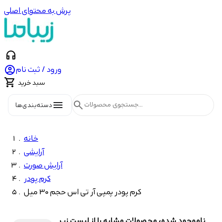
پرش به محتوای اصلی
headphones

ورود / ثبت نام

سبد خرید
menu
search
دسته‌بندی‌ها
خانه
آرایشی
آرایش صورت
کرم پودر
کرم پودر پمپی آر تی اس حجم 30 میل
ناموجود شده، محصولات مشابه را از لیست زیر