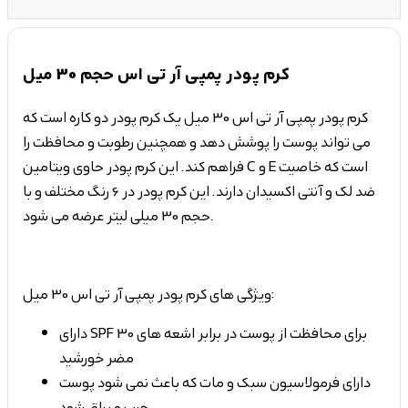
کرم پودر پمپی آر تی اس حجم 30 میل
کرم پودر پمپی آر تی اس 30 میل یک کرم پودر دو کاره است که
می تواند پوست را پوشش دهد و همچنین رطوبت و محافظت را
فراهم کند. این کرم پودر حاوی ویتامین C و E است که خاصیت
ضد لک و آنتی اکسیدان دارند. این کرم پودر در 6 رنگ مختلف و با
حجم 30 میلی لیتر عرضه می شود.
ویژگی های کرم پودر پمپی آر تی اس 30 میل:
دارای SPF 30 برای محافظت از پوست در برابر اشعه های
مضر خورشید
دارای فرمولاسیون سبک و مات که باعث نمی شود پوست
چرب و براق شود