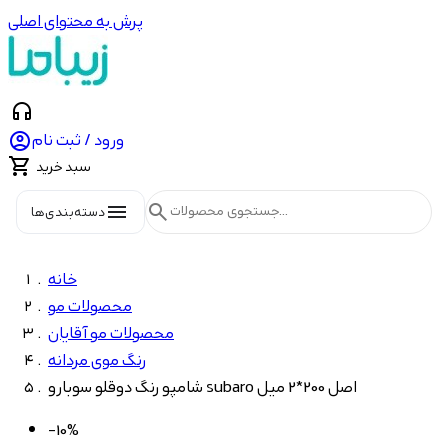
پرش به محتوای اصلی
headphones

ورود / ثبت نام

سبد خرید
menu
search
دسته‌بندی‌ها
خانه
محصولات مو
محصولات مو آقایان
رنگ موی مردانه
شامپو رنگ دوقلو سوبارو subaro اصل 200*2 میل
-10%