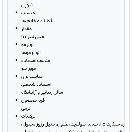
تیوپی
جنسیت
آقایان و خانم ها
مقدار
100 میلی لیتر
نوع مو
انواع موها
مناسب استفاده
موی سر
مناسب برای
استفاده شخصی
سالن زیبایی و آرایشگاه
فرم محصول
کرمی
ترکیبات
نرم کننده، ستیل الکل، ستئارت 25، سدیم سولفیت، نفتول، متیل رزوز سینول،