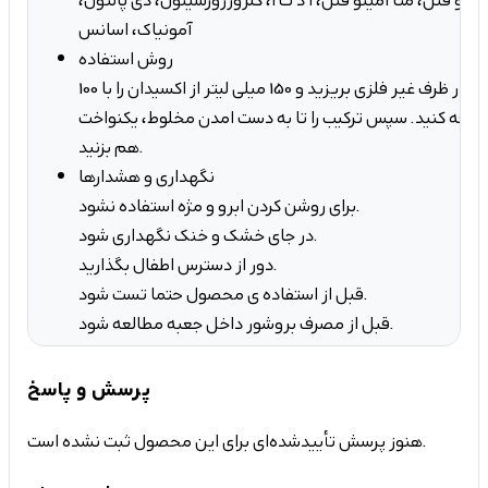
آمینو فنل، متا آمینو فنل، ا د ت آ، کلرورزوزسینول، دی پانتول،
آمونیاک، اسانس
روش استفاده
100 میلی لیتر از رنگ مو را در ظرف غیر فلزی بریزید و 150 میلی لیتر از اکسیدان را با
اضافه کنید. سپس ترکیب را تا به دست امدن مخلوط، یکنواخت
هم بزنید.
نگهداری و هشدارها
برای روشن کردن ابرو و مژه استفاده نشود.
در جای خشک و خنک نگهداری شود.
دور از دسترس اطفال بگذارید.
قبل از استفاده ی محصول حتما تست شود.
قبل از مصرف بروشور داخل جعبه مطالعه شود.
پرسش و پاسخ
هنوز پرسش تأییدشده‌ای برای این محصول ثبت نشده است.