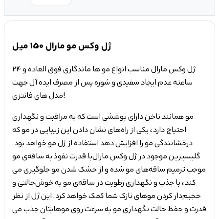
ژل وکس مو مارال 150 میل
ژل وکس مارال مناسب انواع مو ها ماندگاری فوق العاده و 24
ساعته عدم ایجاد سفیدی و شوره پس از مصرف ایده آل جهت
مدل های فانتزی!
مو همانند ناخن دارای پوششی است که به مراقبت و نگهداری
احتیاج دارد، یکی از راه‌های نشان دادن این زیبایی در مو که
درخشانندگی مو را افزایش دهد استفاده از ژل مو خواهد بود.
گلیسیرین موجود در ژل وکس مارال با قدرت نفوذ به ساقه‌ی مو
موجب ترمیم ساقه‌های مو شده و از خشک شدن مو جلوگیری می
کند، با جذب و نگهداری رطوبت در ساقه‌ی مو به خوش‌حالتی و
حجیم‌دار کردن موهای نازک شما کمک خواهد کرد. این ژل از نظر
قدرت و حفظ حالت نگهداری مو به سرعت روی موهایتان جذب می