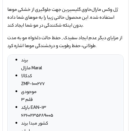
ژل وکس مارال حاوی گلیسیرین جهت جلوگیری از خشکی موها
استفاده شده. این محصول حالتی زیبا را به موهای شما داده
بدون اینکه شکنندگی در مو شما ایجاد کند.
طولانی، حفظ رطوبت و درخشندگی موها اشاره کرد.
برند
مارال Maral
کدکالا
ZMP-100277
موجودی
3 قلم
بارکد EAN-13
6260235289005
کشور مبدا برند