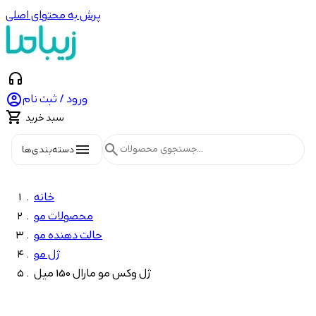
پرش به محتوای اصلی
headphones

ورود / ثبت نام

سبد خرید
menu
search
دسته‌بندی‌ها
خانه
محصولات مو
حالت دهنده مو
ژل مو
ژل وکس مو مارال 150 میل