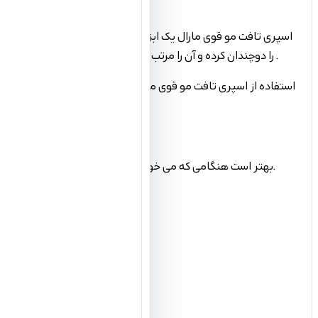
اسپری تافت مو قوی مارال یک ابزار سریع و آسان برای تثبیت مدل م
را دوچندان کرده و آن را مرتب و جذاب به نمایش بگذارد . اسپری مو مارال با قدرت حالت دهندگی و نگهدارندگی فوق العاده ، درخشندگی خاصی به موهای شما می بخشد و زیبایی و جذابیت شما را تثبیت می کند .
استفاده از اسپری تافت مو قوی مارال جهت حالت دهی مو با تامین و
بهتر است هنگامی که می خواهید از اسپری استفاده کنید چشم هایتان را ببندید و دستان را روی بینی تان قرار دهید ممکن است که اسپری ها باعث تحریک ریه ها به خصوص در افراد مبتلا به آسم شود.