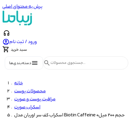
پرش به محتوای اصلی
headphones

ورود / ثبت نام

سبد خرید
menu
search
دسته‌بندی‌ها
خانه
محصولات پوست
مراقبت پوست و صورت
اسکراب صورت
اسکراب کف سر اوربان مدل Biotin Caffeine حجم 200 میل0