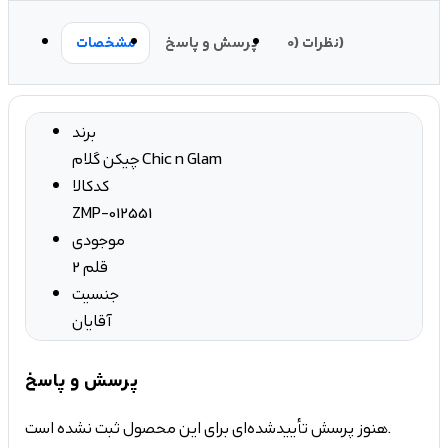
نظرات (0)
پرسش و پاسخ
مشخصات
برند
چیکن گلام Chic n Glam
کدکالا
ZMP-012551
موجودی
2 قلم
جنسیت
آقایان
پرسش و پاسخ
هنوز پرسش تأییدشده‌ای برای این محصول ثبت نشده است.