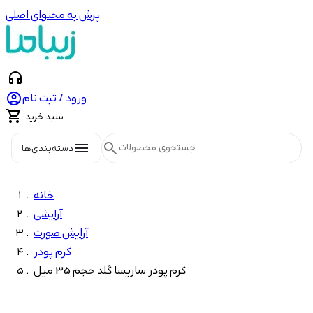
پرش به محتوای اصلی
headphones

ورود / ثبت نام

سبد خرید
menu
search
دسته‌بندی‌ها
خانه
آرایشی
آرایش صورت
کرم پودر
کرم پودر ساریسا گلد حجم 35 میل