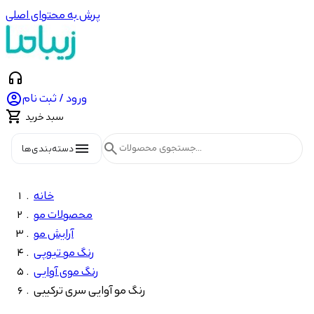
پرش به محتوای اصلی
headphones

ورود / ثبت نام

سبد خرید
menu
search
دسته‌بندی‌ها
خانه
محصولات مو
آرایش مو
رنگ مو تیوپی
رنگ موی آوایی
رنگ مو آوایی سری ترکیبی