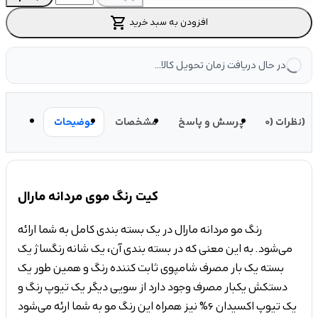
shopping_cart
افزودن به سبد خرید
در حال دریافت زمان تحویل کالا...
نظرات (0)
پرسش و پاسخ
مشخصات
توضیحات
کیت رنگ موی مردانه مارال
رنگ مو مردانه مارال در یک بسته بندی کامل به شما ارائه
می‌شود. به این معنی که در بسته بندی آن، یک شانه رنگساژ یک
بسته یک بار مصرف شامپوی ثابت کننده رنگ و همین طور یک
دستکش یکبار مصرف وجود دارد از سویی دیگر یک تیوپ رنگ و
یک تیوپ اکسیدان 6% نیز همراه این رنگ مو به شما ارئه می‌شود