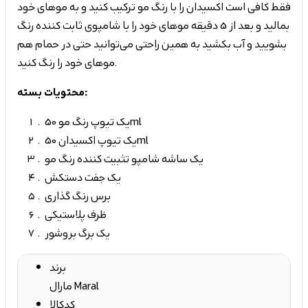
فقط کافی است اکسیدان را با رنگ مو ترکیب کنید و به موهای خود
بمالید و بعد از 5 دقیقه موهای خود را با شامپوی ثابت کننده رنگ
بشویید و آب بکشید به همین راحتی می‌توانید حتی در حمام هم
موهای خود را رنگ کنید.
محتویات بسته:
یک تیوپ رنگ مو 50ml
یک تیوپ اکسیدان 50ml
یک ساشه شامپو تثبیت کننده رنگ مو
یک جفت دستکش
برس رنگ گذاری
ظرف پلاستیکی
یک برگ بروشور
برند
مارال Maral
کدکالا