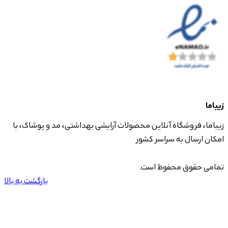
زیباما
زیباما، فروشگاه آنلاین محصولات آرایشی بهداشتی، مد و پوشاک، با
امکان ارسال به سراسر کشور
تمامی حقوق محفوظ است.
بازگشت به بالا