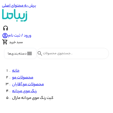
پرش به محتوای اصلی
headphones

ورود / ثبت نام

سبد خرید
menu
search
دسته‌بندی‌ها
خانه
محصولات مو
محصولات مو آقایان
رنگ موی مردانه
کیت رنگ موی مردانه مارال